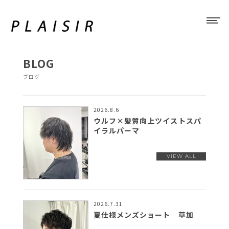
BLOG
ブログ
2026.8.6
ウルフ×髪質向上ツイストスパ
イラルパーマ
2026.7.31
夏仕様メンズショート 草加