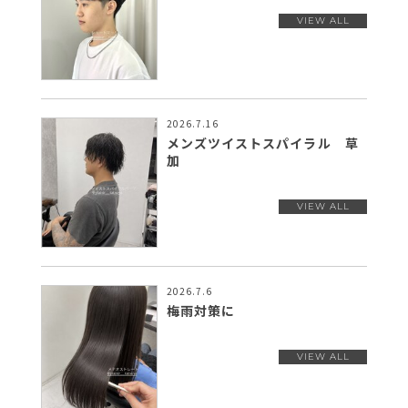
2026.7.16
メンズツイストスパイラル 草
加
2026.7.6
梅雨対策に