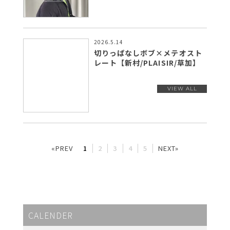
2026.5.14
切りっぱなしボブ×メテオスト
レート【新村/PLAISIR/草加】
«PREV
1
2
3
4
5
NEXT»
CALENDER