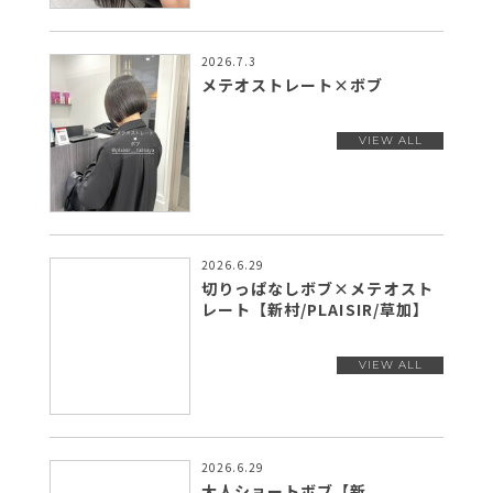
2026.7.3
メテオストレート×ボブ
2026.6.29
切りっぱなしボブ×メテオスト
レート【新村/PLAISIR/草加】
2026.6.29
大人ショートボブ【新