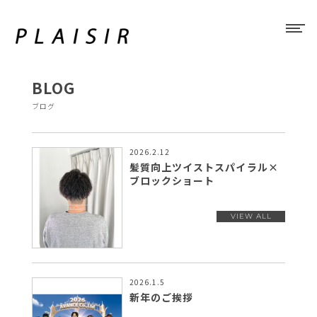
BLOG
ブログ
2026.2.12
髪質向上ツイストスパイラル×
ブロックショート
2026.1.5
新年のご挨拶