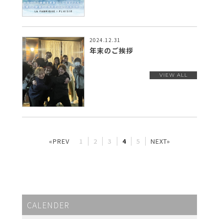
2024.12.31
年末のご挨拶
«PREV
1
2
3
4
5
NEXT»
CALENDER