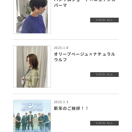
パーマ
2025.1.8
オリーブベージュ×ナチュラル
ウルフ
2025.1.5
新年のご挨拶！！