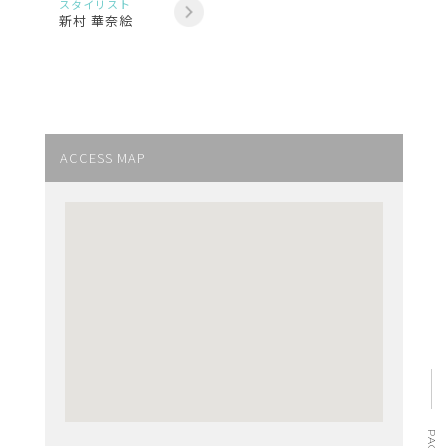
スタイリスト
新村 華奈絵
ACCESS MAP