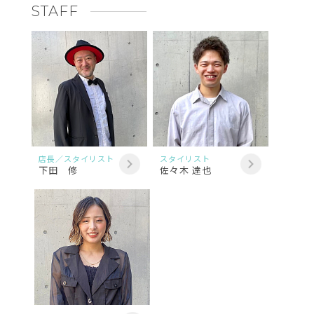
STAFF
店長／スタイリスト
スタイリスト
下田 修
佐々木 達也