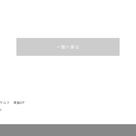
一覧へ戻る
 ウルフ 草加UP
イト