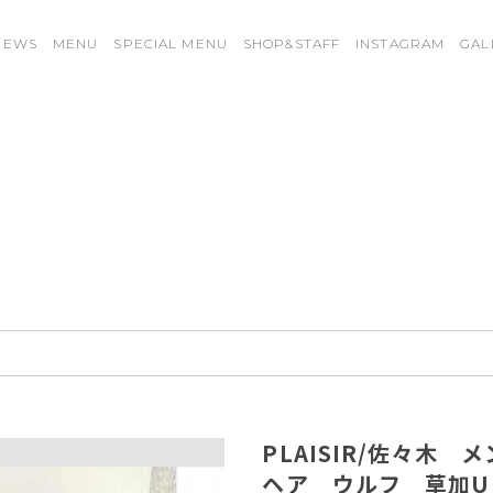
NEWS
MENU
SPECIAL MENU
SHOP&STAFF
INSTAGRAM
GAL
PLAISIR/佐々木 
ヘア ウルフ 草加U