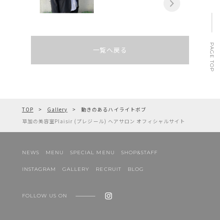
PAGE TOP
一覧へ戻る
TOP
Gallery
動きのあるハイライトボブ
草加の美容室Plaisir (プレジール) ヘアサロン オフィシャルサイト
NEWS
MENU
SPECIAL MENU
SHOP&STAFF
INSTAGRAM
GALLERY
RECRUIT
BLOG
FOLLOW US ON