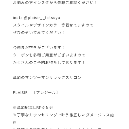
お悩みの方インスタから是非ご相談ください！
insta @plaisir__tatsuya
スタイルやデザインカラー等載せてますので
ぜひのぞいてみてください！
今週まだ空きがございます！
クーポンも多種ご用意がございますので
たくさんのご予約お待ちしております！
草加のマンツーマンリラックスサロン
PLAISIR 【プレジール】
※草加駅東口徒歩５分
※丁寧なカウンセリングで叶う徹底したダメージレス施
術